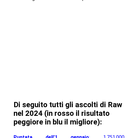
Di seguito tutti gli ascolti di Raw
nel 2024 (in rosso il risultato
peggiore in blu il migliore):
Puntata dell’1 gennaio
: 1.751.000