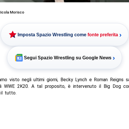
icola Morisco
›
Imposta Spazio Wrestling come
fonte preferita
›
Segui Spazio Wrestling su Google News
mo visto negli ultimi giorni, Becky Lynch e Roman Reigns sa
di WWE 2K20. A tal proposito, è intervenuto il Big Dog 
il tutto.