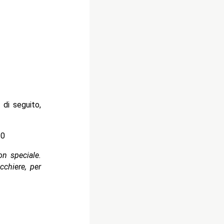
di seguito,
20
n speciale.
cchiere, per