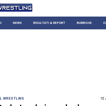
O
NEWS
RISULTATI & REPORT
RUBRICHE
C
L WRESTLING
10 