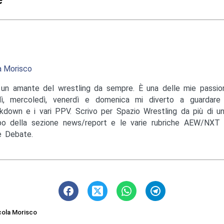
a Morisco
un amante del wrestling da sempre. È una delle mie passioni
ì, mercoledì, venerdì e domenica mi diverto a guardare
down e i vari PPV. Scrivo per Spazio Wrestling da più di u
o della sezione news/report e le varie rubriche AEW/NXT 
 Debate.
cola Morisco