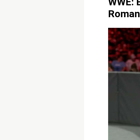
WWE: B
Roman 