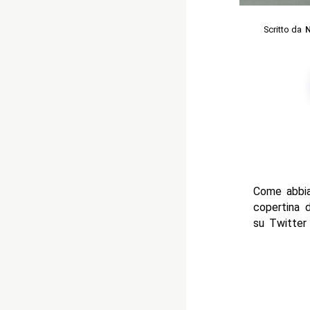
Scritto da
N
Come abbia
copertina 
su Twitter 