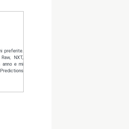
 preferite.
 Raw, NXT,
n anno e mi
Predictions