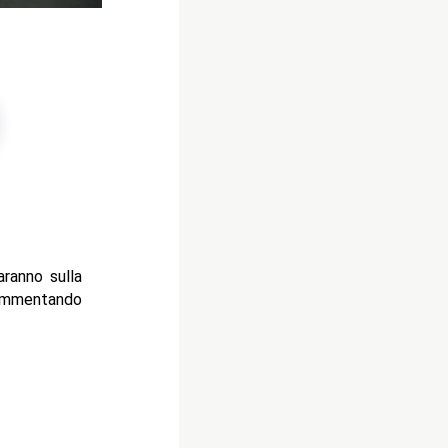
ranno sulla
commentando