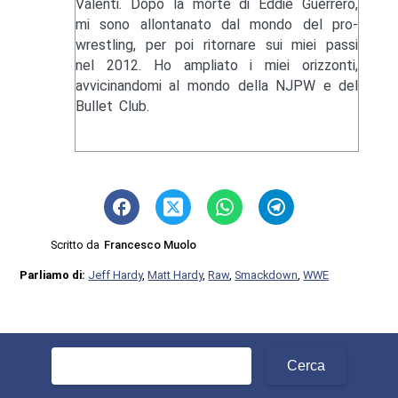
Valenti. Dopo la morte di Eddie Guerrero,
mi sono allontanato dal mondo del pro-
wrestling, per poi ritornare sui miei passi
nel 2012. Ho ampliato i miei orizzonti,
avvicinandomi al mondo della NJPW e del
Bullet Club.
Scritto da
Francesco Muolo
Parliamo di:
Jeff Hardy
,
Matt Hardy
,
Raw
,
Smackdown
,
WWE
Ricerca
per: