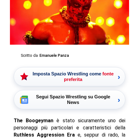
Scritto da
Emanuele Panza
Imposta Spazio Wrestling come
fonte
›
preferita
Segui Spazio Wrestling su Google
›
News
The Boogeyman
è stato sicuramente uno dei
personaggi più particolari e caratteristici della
Ruthless Aggression Era
e, seppur di rado, la