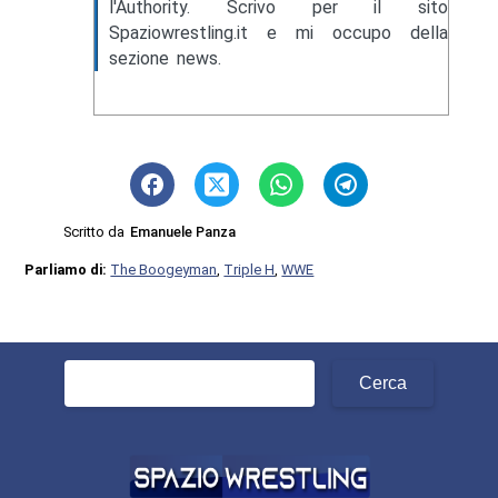
l'Authority. Scrivo per il sito
Spaziowrestling.it e mi occupo della
sezione news.
Scritto da
Emanuele Panza
Parliamo di:
The Boogeyman
,
Triple H
,
WWE
Ricerca
per: