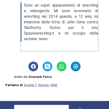
Sono un super appassionato di wrestling
e videogiochi. Mi sono avvicinato al
wrestling nel 2014 quando, a 12 anni, mi
innamorai della lotta di John Cena contro
l'Authority. Scrivo per il sito
Spaziowrestling.it e mi occupo della
sezione news.
Scritto da
Emanuele Panza
Parliamo di:
Booker T
,
Women
,
WWE
Ricerca