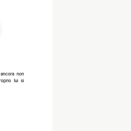
 ancora non
prio lui si