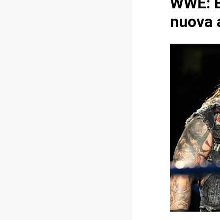
WWE: B
nuova 