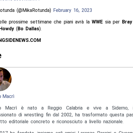
otunda (@MikaRotunda)
February 16, 2023
lle prossime settimane che piani avrà la
WWE
sia per
Bray
 Howdy
(
Bo Dallas
).
INGSIDENEWS.COM
e
 Macrì
o Macrì è nato a Reggio Calabria e vive a Siderno, in
sionato di wrestling fin dal 2002, ha trasformato questa pas
tto editoriale concreto e riconosciuto a livello nazionale.