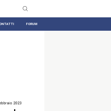
ONTATTI
FORUM
ebbraio 2023