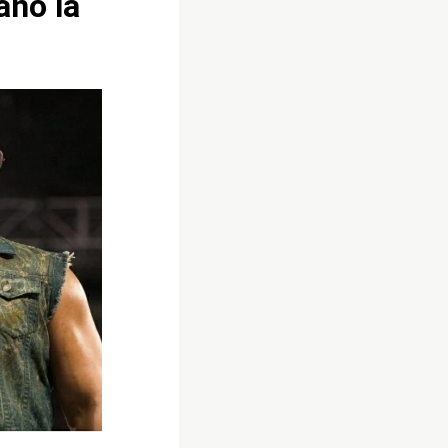
ano la