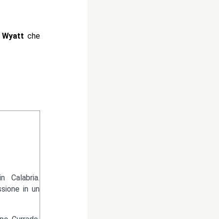
 Wyatt
che
 Calabria.
sione in un