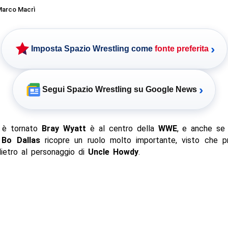
arco Macrì
›
Imposta Spazio Wrestling come
fonte preferita
›
Segui Spazio Wrestling su Google News
 è tornato
Bray Wyatt
è al centro della
WWE
, e anche se
,
Bo Dallas
ricopre un ruolo molto importante, visto che pro
ietro al personaggio di
Uncle Howdy
.