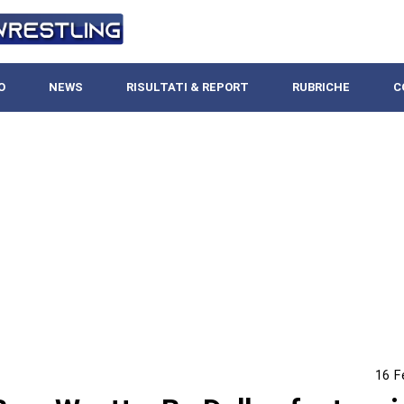
O
NEWS
RISULTATI & REPORT
RUBRICHE
C
16 F