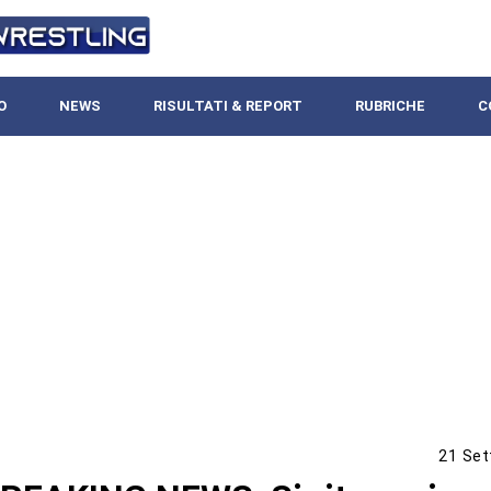
O
NEWS
RISULTATI & REPORT
RUBRICHE
C
21 Set