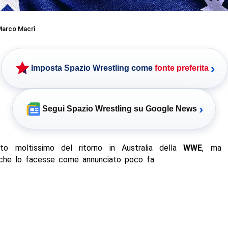
arco Macrì
›
Imposta Spazio Wrestling come
fonte preferita
›
Segui Spazio Wrestling su Google News
to moltissimo del ritorno in Australia della
WWE
, ma 
che lo facesse come annunciato poco fa.