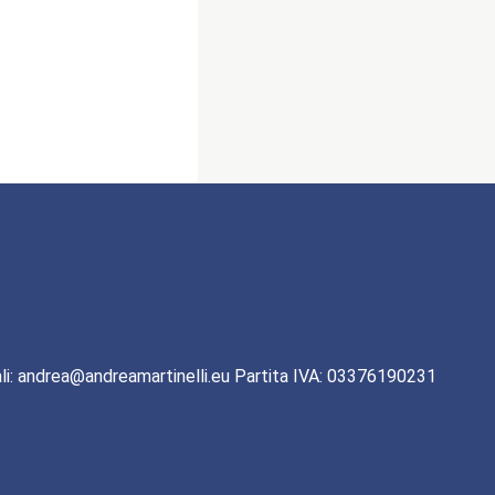
li: andrea@andreamartinelli.eu Partita IVA: 03376190231