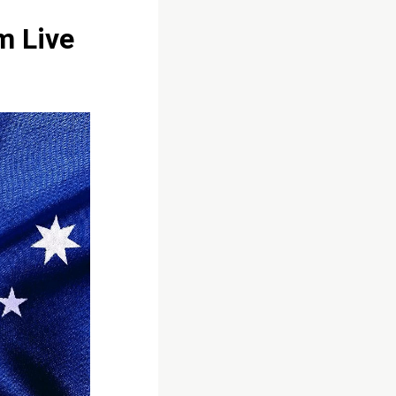
m Live