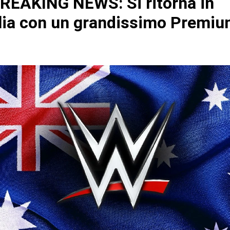
EAKING NEWS: Si ritorna in
lia con un grandissimo Premiu