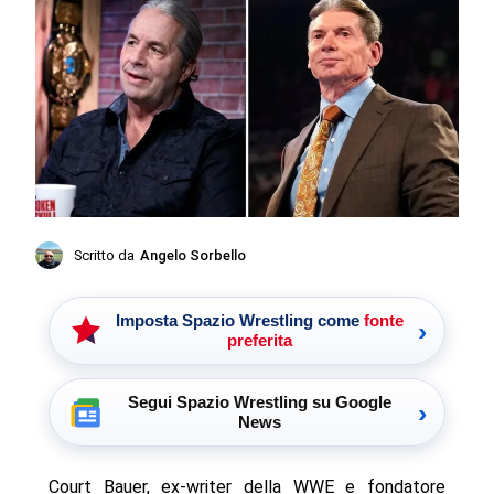
Scritto da
Angelo Sorbello
Imposta Spazio Wrestling come
fonte
›
preferita
Segui Spazio Wrestling su Google
›
News
Court Bauer, ex-writer della WWE e fondatore