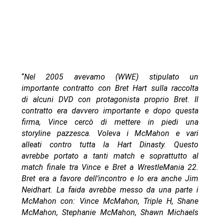
“
Nel 2005 avevamo (WWE) stipulato un
importante contratto con Bret Hart sulla raccolta
di alcuni DVD con protagonista proprio Bret. Il
contratto era davvero importante e dopo questa
firma, Vince cercò di mettere in piedi una
storyline pazzesca. Voleva i McMahon e vari
alleati contro tutta la Hart Dinasty. Questo
avrebbe portato a tanti match e soprattutto al
match finale tra Vince e Bret a WrestleMania 22.
Bret era a favore dell’incontro e lo era anche Jim
Neidhart. La faida avrebbe messo da una parte i
McMahon con: Vince McMahon, Triple H, Shane
McMahon, Stephanie McMahon, Shawn Michaels