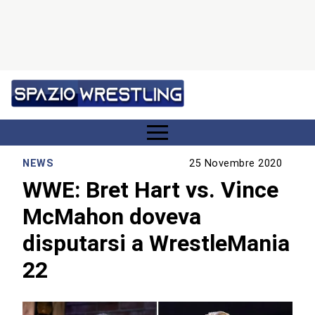
NEWS
25 Novembre 2020
WWE: Bret Hart vs. Vince
McMahon doveva
disputarsi a WrestleMania
22