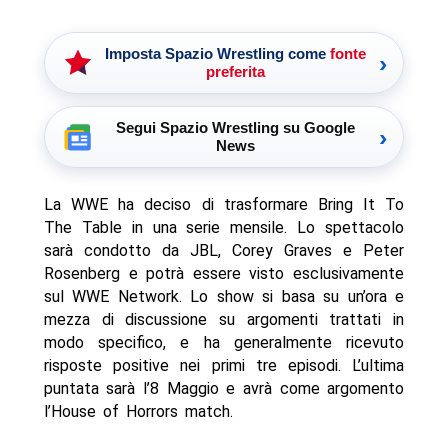
Imposta Spazio Wrestling come
fonte
›
preferita
Segui Spazio Wrestling su Google
›
News
La WWE ha deciso di trasformare Bring It To
The Table in una serie mensile. Lo spettacolo
sarà condotto da JBL, Corey Graves e Peter
Rosenberg e potrà essere visto esclusivamente
sul WWE Network. Lo show si basa su un’ora e
mezza di discussione su argomenti trattati in
modo specifico, e ha generalmente ricevuto
risposte positive nei primi tre episodi. L’ultima
puntata sarà l’8 Maggio e avrà come argomento
l’House of Horrors match.