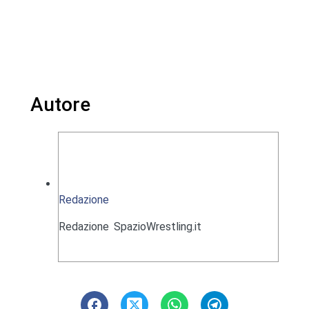
Autore
Redazione
Redazione SpazioWrestling.it