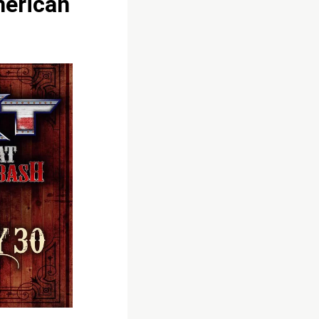
merican