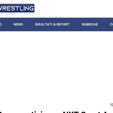
O
NEWS
RISULTATI & REPORT
RUBRICHE
C
1