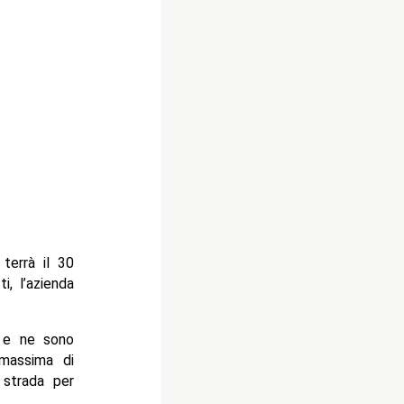
terrà il 30
i, l’azienda
i e ne sono
 massima di
 strada per