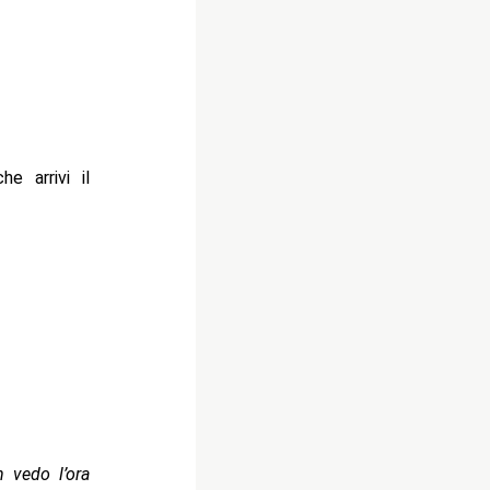
e arrivi il
n vedo l’ora