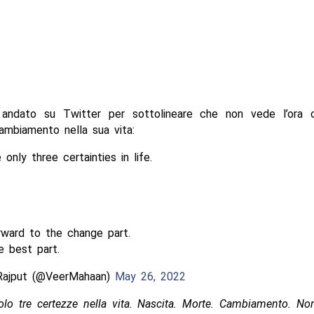
ndato su Twitter per sottolineare che non vede l’ora ch
ambiamento nella sua vita:
 only three certainties in life.
rward to the change part.
e best part.
Rajput (@VeerMahaan)
May 26, 2022
lo tre certezze nella vita. Nascita. Morte. Cambiamento. No