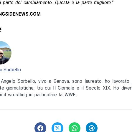
la parte del cambiamento. Questa è la parte migliore.”
INGSIDENEWS.COM
e
o Sorbello
Angelo Sorbello, vivo a Genova, sono laureato, ho lavorato 
te giornalistiche, tra cui Il Giornale e il Secolo XIX. Ho diver
ui il wrestling in particolare la WWE.