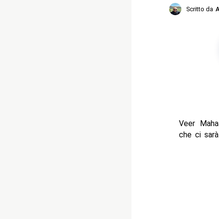
Scritto da
A
Veer Maha
che ci sarà