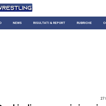
O
NEWS
RISULTATI & REPORT
RUBRICHE
C
27