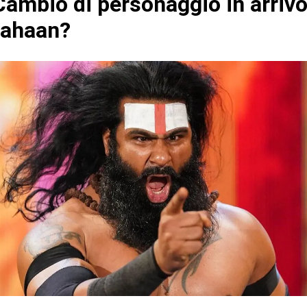
ambio di personaggio in arrivo
Mahaan?