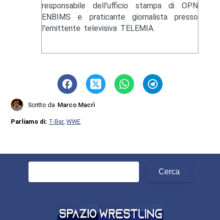
responsabile dell'ufficio stampa di OPN
ENBIMS e praticante giornalista presso
l'emittente televisiva TELEMIA.
Scritto da
Marco Macrì
Parliamo di:
T-Bar
,
WWE
Ricerca
per: