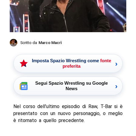
Scritto da
Marco Macrì
Imposta Spazio Wrestling come
fonte
›
preferita
Segui Spazio Wrestling su Google
›
News
Nel corso dell’ultimo episodio di Raw, T-Bar si è
presentato con un nuovo personaggio, o meglio
è ritornato a quello precedente.