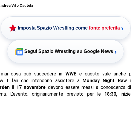
ndrea Vito Cautela
›
Imposta Spazio Wrestling come
fonte preferita
›
Segui Spazio Wrestling su Google News
 mai cosa può succedere in
WWE
e questo vale anche pe
how. I fan che intendono assistere a
Monday Night Raw
rden
il
17 novembre
devono essere messi a conoscenza di
ma. L’evento, originariamente previsto per le
18:30,
inizie