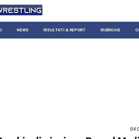
O
NEWS
RISULTATI & REPORT
RUBRICHE
C
04 