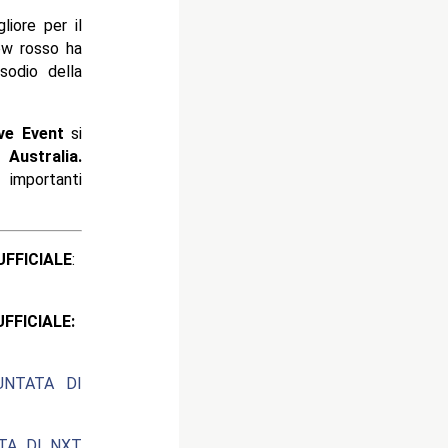
liore per il
ow rosso ha
sodio della
ve Event
si
n
Australia.
 importanti
ICIALE
:
CIALE:
UNTATA DI
ATA DI NXT