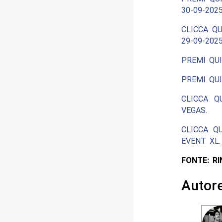
30-09-2025
CLICCA QU
29-09-2025
PREMI QUI
PREMI QUI
CLICCA Q
VEGAS.
CLICCA Q
EVENT XL.
FONTE: R
Autor