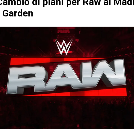
ambio di piani per Raw al Mad
 Garden