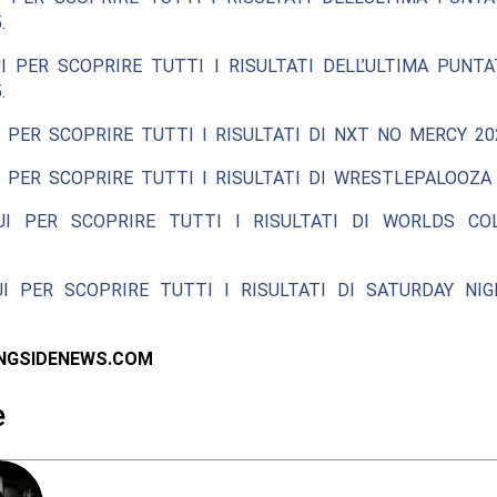
.
I PER SCOPRIRE TUTTI I RISULTATI DELL’ULTIMA PUNT
.
 PER SCOPRIRE TUTTI I RISULTATI DI NXT NO MERCY 20
 PER SCOPRIRE TUTTI I RISULTATI DI WRESTLEPALOOZA 
UI PER SCOPRIRE TUTTI I RISULTATI DI WORLDS COL
UI PER SCOPRIRE TUTTI I RISULTATI DI SATURDAY NIG
INGSIDENEWS.COM
e