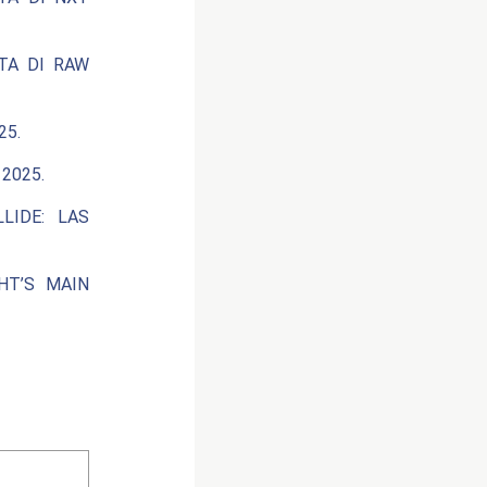
ATA DI RAW
25.
2025.
LIDE: LAS
HT’S MAIN