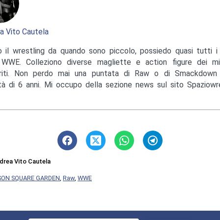
a Vito Cautela
 il wrestling da quando sono piccolo, possiedo quasi tutti i 
 WWE. Colleziono diverse magliette e action figure dei mi
eriti. Non perdo mai una puntata di Raw o di Smackdow
età di 6 anni. Mi occupo della sezione news sul sito Spaziowres
drea Vito Cautela
SON SQUARE GARDEN
,
Raw
,
WWE