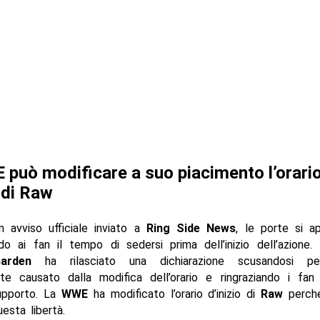
può modificare a suo piacimento l’orari
o di Raw
 avviso ufficiale inviato a
Ring Side News
, le porte si ap
 ai fan il tempo di sedersi prima dell’inizio dell’azione.
arden
ha rilasciato una dichiarazione scusandosi per
nte causato dalla modifica dell’orario e ringraziando i fan 
upporto. La
WWE
ha modificato l’orario d’inizio di
Raw
perc
esta libertà.