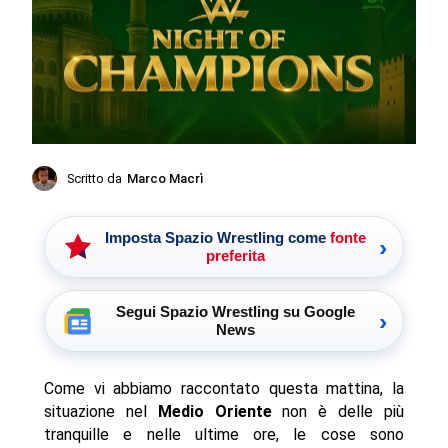
Scritto da
Marco Macrì
Imposta Spazio Wrestling come
fonte
›
preferita
Segui Spazio Wrestling su Google
›
News
Come vi abbiamo raccontato questa mattina, la
situazione nel
Medio Oriente
non è delle più
tranquille e nelle ultime ore, le cose sono