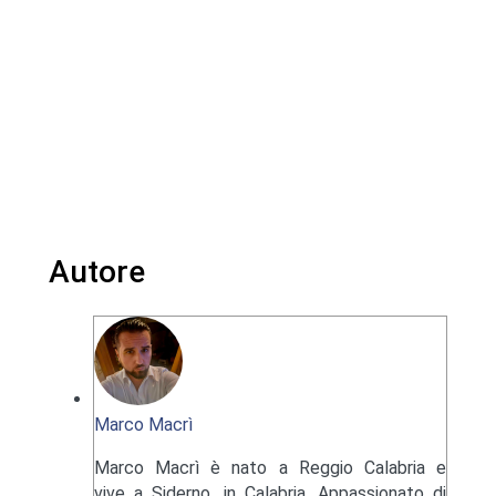
Autore
Marco Macrì
Marco Macrì è nato a Reggio Calabria e
vive a Siderno, in Calabria. Appassionato di