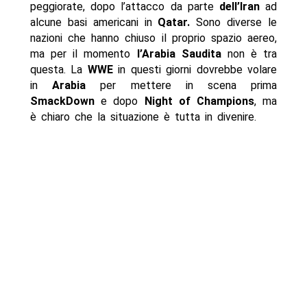
peggiorate, dopo l’attacco da parte
dell’Iran
ad
alcune basi americani in
Qatar.
Sono diverse le
nazioni che hanno chiuso il proprio spazio aereo,
ma per il momento
l’Arabia Saudita
non è tra
questa. La
WWE
in questi giorni dovrebbe volare
in
Arabia
per mettere in scena prima
SmackDown
e dopo
Night of Champions
, ma
è chiaro che la situazione è tutta in divenire.