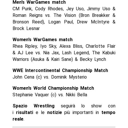
Men’s WarGames match
CM Punk, Cody Rhodes, Jey Uso, Jimmy Uso &
Roman Reigns vs. The Vision (Bron Breakker &
Bronson Reed), Logan Paul, Drew McIntyre &
Brock Lesnar
Women’s WarGames match
Rhea Ripley, Iyo Sky, Alexa Bliss, Charlotte Flair
& AJ Lee vs. Nia Jax, Lash Legend, The Kabuki
Warriors (Asuka & Kairi Sane) & Becky Lynch
WWE Intercontinental Championship Match
John Cena (c) vs. Dominik Mysterio
Women’s World Championship Match
Stephanie Vaquer (c) vs. Nikki Bella
Spazio Wrestling
seguirà lo show con
i
risultati
e le
notizie
più importanti in
tempo
reale
.