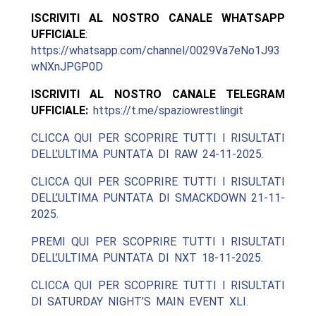
ISCRIVITI AL NOSTRO CANALE WHATSAPP
UFFICIALE
:
https://whatsapp.com/channel/0029Va7eNo1J93
wNXnJPGP0D
ISCRIVITI AL NOSTRO CANALE TELEGRAM
UFFICIALE:
https://t.me/spaziowrestlingit
CLICCA QUI PER SCOPRIRE TUTTI I RISULTATI
DELL’ULTIMA PUNTATA DI RAW 24-11-2025.
CLICCA QUI PER SCOPRIRE TUTTI I RISULTATI
DELL’ULTIMA PUNTATA DI SMACKDOWN 21-11-
2025.
PREMI QUI PER SCOPRIRE TUTTI I RISULTATI
DELL’ULTIMA PUNTATA DI NXT 18-11-2025.
CLICCA QUI PER SCOPRIRE TUTTI I RISULTATI
DI SATURDAY NIGHT’S MAIN EVENT XLI.