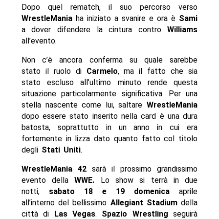
Dopo quel rematch, il suo percorso verso
WrestleMania
ha iniziato a svanire e ora è
Sami
a dover difendere la cintura contro
Williams
all’evento.
Non c’è ancora conferma su quale sarebbe
stato il ruolo di
Carmelo
, ma il fatto che sia
stato escluso all’ultimo minuto rende questa
situazione particolarmente significativa. Per una
stella nascente come lui, saltare
WrestleMania
dopo essere stato inserito nella card è una dura
batosta, soprattutto in un anno in cui era
fortemente in lizza dato quanto fatto col titolo
degli
Stati Uniti
.
WrestleMania 42
sarà il prossimo grandissimo
evento della
WWE.
Lo show si terrà in due
notti,
sabato 18 e 19 domenica
aprile
all’interno del bellissimo
Allegiant Stadium
della
città di
Las Vegas
.
Spazio Wrestling
seguirà