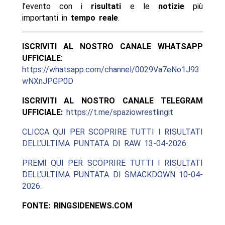
l’evento con i
risultati
e le
notizie
più
importanti in
tempo reale
.
ISCRIVITI AL NOSTRO CANALE WHATSAPP
UFFICIALE
:
https://whatsapp.com/channel/0029Va7eNo1J93
wNXnJPGP0D
ISCRIVITI AL NOSTRO CANALE TELEGRAM
UFFICIALE:
https://t.me/spaziowrestlingit
CLICCA QUI PER SCOPRIRE TUTTI I RISULTATI
DELL’ULTIMA PUNTATA DI RAW 13-04-2026.
PREMI QUI PER SCOPRIRE TUTTI I RISULTATI
DELL’ULTIMA PUNTATA DI SMACKDOWN 10-04-
2026.
FONTE: RINGSIDENEWS.COM