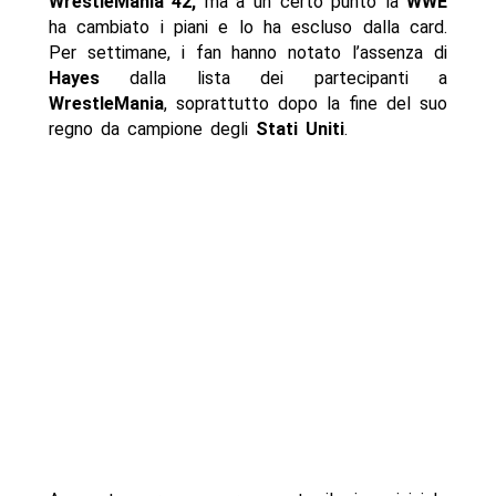
WrestleMania 42,
ma a un certo punto la
WWE
ha cambiato i piani e lo ha escluso dalla card.
Per settimane, i fan hanno notato l’assenza di
Hayes
dalla lista dei partecipanti a
WrestleMania
, soprattutto dopo la fine del suo
regno da campione degli
Stati Uniti
.