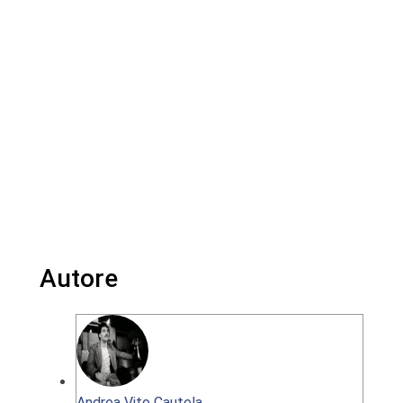
Autore
Andrea Vito Cautela