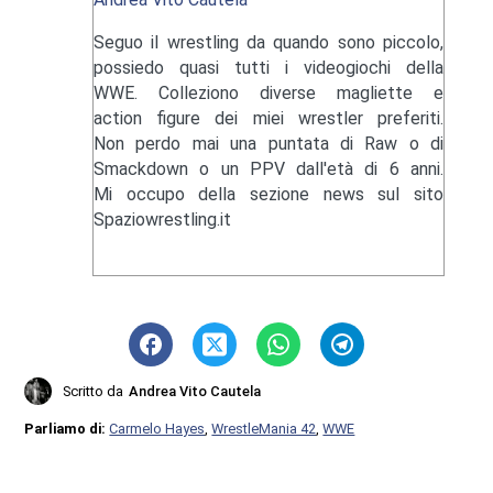
Seguo il wrestling da quando sono piccolo,
possiedo quasi tutti i videogiochi della
WWE. Colleziono diverse magliette e
action figure dei miei wrestler preferiti.
Non perdo mai una puntata di Raw o di
Smackdown o un PPV dall'età di 6 anni.
Mi occupo della sezione news sul sito
Spaziowrestling.it
Scritto da
Andrea Vito Cautela
Parliamo di:
Carmelo Hayes
,
WrestleMania 42
,
WWE