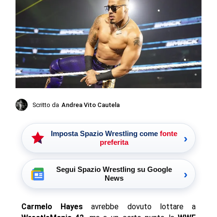
Scritto da
Andrea Vito Cautela
Imposta Spazio Wrestling come
fonte
›
preferita
Segui Spazio Wrestling su Google
›
News
Carmelo Hayes
avrebbe dovuto lottare a