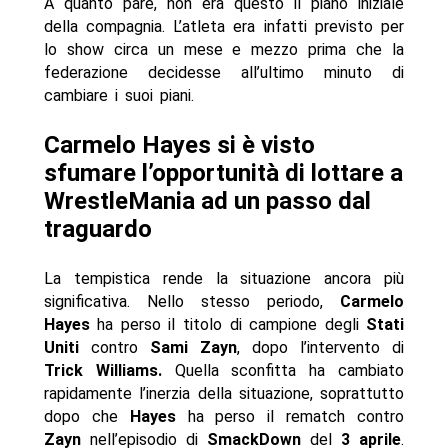
A quanto pare, non era questo il piano iniziale
della compagnia. L’atleta era infatti previsto per
lo show circa un mese e mezzo prima che la
federazione decidesse all’ultimo minuto di
cambiare i suoi piani.
Carmelo Hayes si è visto
sfumare l’opportunità di lottare a
WrestleMania ad un passo dal
traguardo
La tempistica rende la situazione ancora più
significativa. Nello stesso periodo,
Carmelo
Hayes
ha perso il titolo di campione degli
Stati
Uniti
contro
Sami Zayn
, dopo l’intervento di
Trick Williams.
Quella sconfitta ha cambiato
rapidamente l’inerzia della situazione, soprattutto
dopo che
Hayes
ha perso il rematch contro
Zayn
nell’episodio di
SmackDown
del
3 aprile
.