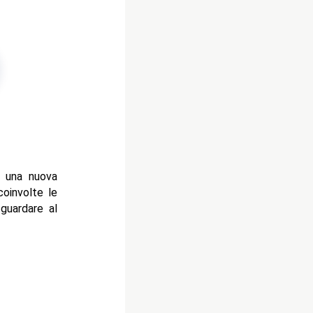
d una nuova
oinvolte le
 guardare al