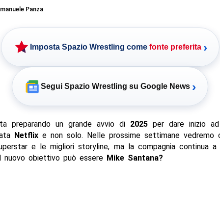
manuele Panza
›
Imposta Spazio Wrestling come
fonte preferita
›
Segui Spazio Wrestling su Google News
a preparando un grande avvio di
2025
per dare inizio a
gata
Netflix
e non solo. Nelle prossime settimane vedremo c
Superstar e le migliori storyline, ma la compagnia continua a
l nuovo obiettivo può essere
Mike Santana?