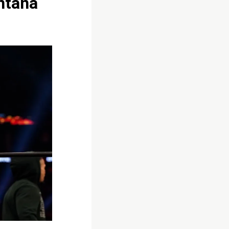
ntana