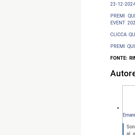
23-12-2024
PREMI QU
EVENT 202
CLICCA QU
PREMI QUI
FONTE: R
Autor
Emanu
Son
al 