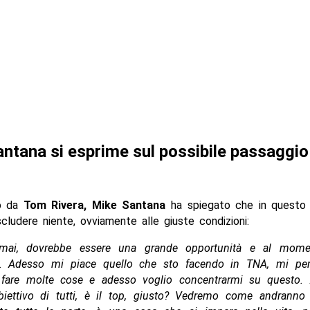
ntana si esprime sul possibile passaggio
to da
Tom Rivera, Mike Santana
ha spiegato che in questo
cludere niente, ovviamente alle giuste condizioni:
mai, dovrebbe essere una grande opportunità e al momen
. Adesso mi piace quello che sto facendo in TNA, mi pe
 fare molte cose e adesso voglio concentrarmi su questo. A
iettivo di tutti, è il top, giusto? Vedremo come andranno 