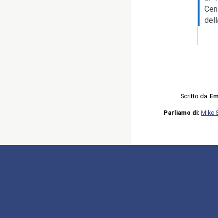
Cen
del
Scritto da
Em
Parliamo di:
Mike 