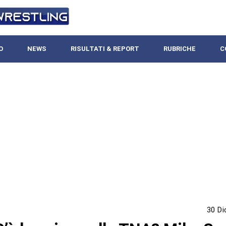
O
NEWS
RISULTATI & REPORT
RUBRICHE
C
30 D