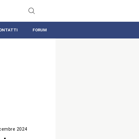
ONTATTI
FORUM
icembre 2024