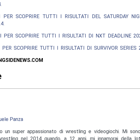
.
I PER SCOPRIRE TUTTI I RISULTATI DEL SATURDAY NIG
4.
I PER SCOPRIRE TUTTI I RISULTATI DI NXT DEADLINE 20
 PER SCOPRIRE TUTTI I RISULTATI DI SURVIVOR SERIES 2
INGSIDENEWS.COM
e
ele Panza
o un super appassionato di wrestling e videogiochi. Mi sono
wrestling nel 2014 quando, a 12 anni, mi innamorai della lo