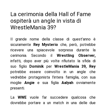
La cerimonia della Hall of Fame
ospiterà un angle in vista di
WrestleMania 39?
Il grande nome della classe di quest’anno è
sicuramente
Rey Mysterio
che, però, potrebbe
ricevere una spiacevole sorpresa durante la
cerimonia. Secondo il
Wrestling Observer,
infatti, dopo aver più volte rifiutato la sfida di
suo figlio
Dominik
per
WrestleMania 39, Rey
potrebbe essere coinvolto in un angle che
vedrebbe protagonista l’intera famiglia, con sua
moglie
Angie
e sua figlia
Aalyah
ovviamente
presenti.
La
WWE
vuole far succedere qualcosa che
dovrebbe portare a un match in una delle due