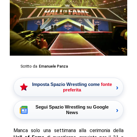
Scritto da
Emanuele Panza
Imposta Spazio Wrestling come
fonte
›
preferita
Segui Spazio Wrestling su Google
›
News
Manca solo una settimana alla cerimonia della