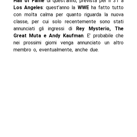
Hall of Fame
di quest’anno, prevista per il 31 a
Los Angeles
: quest’anno la
WWE
ha fatto tutto
con molta calma per quanto riguarda la nuova
classe, per cui solo recentemente sono stati
annunciati gli ingressi di
Rey Mysterio, The
Great Muta e Andy Kaufman
. E’ probabile che
nei prossimi giorni venga annunciato un altro
membro o, eventualmente, anche due.