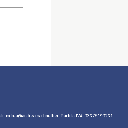
li: andrea@andreamartinelli.eu Partita IVA: 03376190231