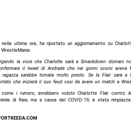
 nelle ultime ore, ha riportato un aggiornamento su Charlot
 WrestleMania:
argendo la voce che Charlotte sarà a Smackdown domani no
onfermare il tweet di Andrade che nei giorni scorsi aveva f
 ragazza sarebbe tornata molto presto. Se la Flair sarà 
ntato che inizierà il suo feud cosi da avere un match a Wres
 come i rumors, avrebbero voluto Charlotte Flair contro A
minile di Raw, ma a causa del COVID-19, è stata rimpiazz
PORTKEEDA.COM