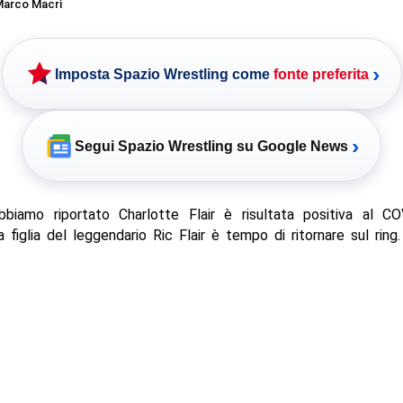
arco Macrì
›
Imposta Spazio Wrestling come
fonte preferita
›
Segui Spazio Wrestling su Google News
biamo riportato Charlotte Flair è risultata positiva al C
a figlia del leggendario Ric Flair è tempo di ritornare sul ring.