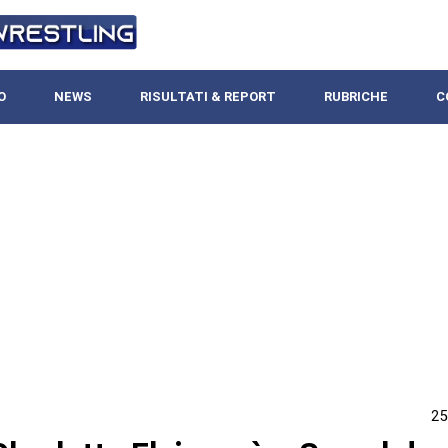
O
NEWS
RISULTATI & REPORT
RUBRICHE
C
25