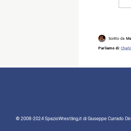
Scritto da
Ma
Parliamo di:
Charlo
© 2008-2024 SpazioWrestling,it di Giuseppe Currado Dir