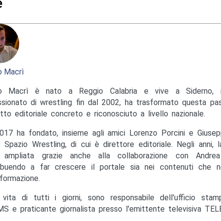
e
 Macrì
o Macrì è nato a Reggio Calabria e vive a Siderno, in
sionato di wrestling fin dal 2002, ha trasformato questa pas
tto editoriale concreto e riconosciuto a livello nazionale.
017 ha fondato, insieme agli amici Lorenzo Porcini e Giusep
to Spazio Wrestling, di cui è direttore editoriale. Negli anni, 
ampliata grazie anche alla collaborazione con Andrea M
ibuendo a far crescere il portale sia nei contenuti che ne
nformazione.
 vita di tutti i giorni, sono responsabile dell'ufficio st
S e praticante giornalista presso l'emittente televisiva TEL