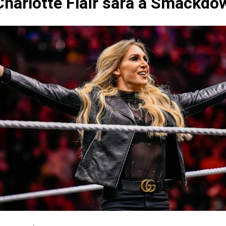
harlotte Flair sarà a Smackdo