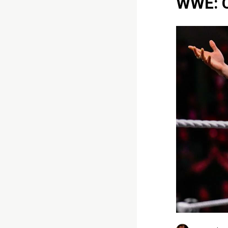
WWE: C