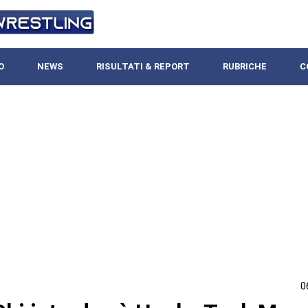
O
NEWS
RISULTATI & REPORT
RUBRICHE
C
0