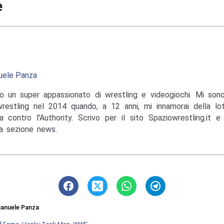
e
ele Panza
o un super appassionato di wrestling e videogiochi. Mi sono
wrestling nel 2014 quando, a 12 anni, mi innamorai della lo
a contro l'Authority. Scrivo per il sito Spaziowrestling.it 
la sezione news.
anuele Panza