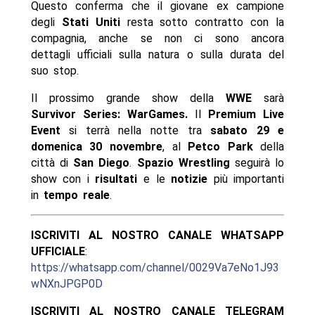
Questo conferma che il giovane ex campione
degli
Stati Uniti
resta sotto contratto con la
compagnia, anche se non ci sono ancora
dettagli ufficiali sulla natura o sulla durata del
suo stop.
Il prossimo grande show della
WWE
sarà
Survivor Series: WarGames.
Il
Premium Live
Event
si terrà nella notte tra
sabato 29 e
domenica 30 novembre
, al
Petco Park
della
città di
San Diego
.
Spazio Wrestling
seguirà lo
show con i
risultati
e le
notizie
più importanti
in
tempo reale
.
ISCRIVITI AL NOSTRO CANALE WHATSAPP
UFFICIALE
:
https://whatsapp.com/channel/0029Va7eNo1J93
wNXnJPGP0D
ISCRIVITI AL NOSTRO CANALE TELEGRAM