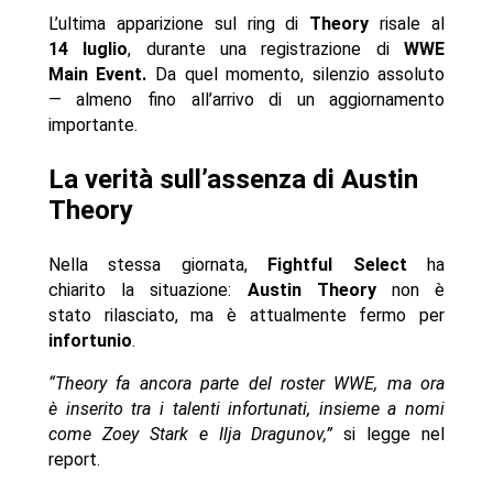
L’ultima apparizione sul ring di
Theory
risale al
14 luglio
, durante una registrazione di
WWE
Main Event.
Da quel momento, silenzio assoluto
— almeno fino all’arrivo di un aggiornamento
importante.
La verità sull’assenza di Austin
Theory
Nella stessa giornata,
Fightful Select
ha
chiarito la situazione:
Austin Theory
non è
stato rilasciato, ma è attualmente fermo per
infortunio
.
“Theory fa ancora parte del roster WWE, ma ora
è inserito tra i talenti infortunati, insieme a nomi
come Zoey Stark e Ilja Dragunov,”
si legge nel
report.