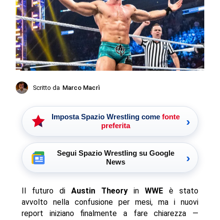
Scritto da
Marco Macrì
Imposta Spazio Wrestling come
fonte
›
preferita
Segui Spazio Wrestling su Google
›
News
Il futuro di
Austin Theory
in
WWE
è stato
avvolto nella confusione per mesi, ma i nuovi
report iniziano finalmente a fare chiarezza —