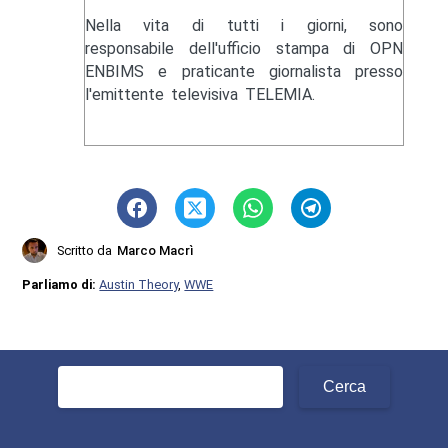
Nella vita di tutti i giorni, sono
responsabile dell'ufficio stampa di OPN
ENBIMS e praticante giornalista presso
l'emittente televisiva TELEMIA.
Scritto da
Marco Macrì
Parliamo di:
Austin Theory
,
WWE
Ricerca
per: