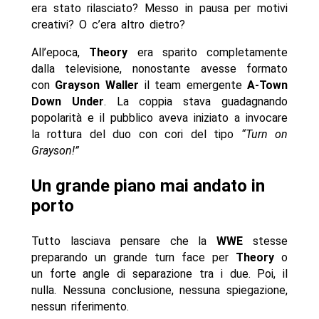
era stato rilasciato? Messo in pausa per motivi
creativi? O c’era altro dietro?
All’epoca,
Theory
era sparito completamente
dalla televisione, nonostante avesse formato
con
Grayson Waller
il team emergente
A-Town
Down Under
. La coppia stava guadagnando
popolarità e il pubblico aveva iniziato a invocare
la rottura del duo con cori del tipo
“Turn on
Grayson!”
Un grande piano mai andato in
porto
Tutto lasciava pensare che la
WWE
stesse
preparando un grande turn face per
Theory
o
un forte angle di separazione tra i due. Poi, il
nulla. Nessuna conclusione, nessuna spiegazione,
nessun riferimento.