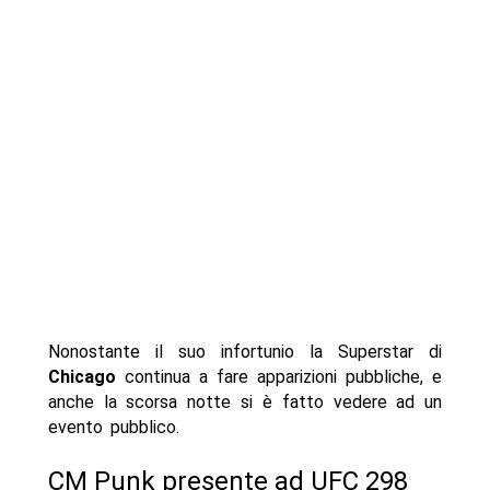
Nonostante il suo infortunio la Superstar di
Chicago
continua a fare apparizioni pubbliche, e
anche la scorsa notte si è fatto vedere ad un
evento pubblico.
CM Punk presente ad UFC 298