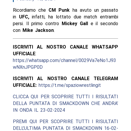
Ricordiamo che
CM Punk
ha avuto un passato
in
UFC,
infatti, ha lottato due match entrambi
persi. Il primo contro
Mickey Gall
e il secondo
con
Mike Jackson
.
ISCRIVITI AL NOSTRO CANALE WHATSAPP
UFFICIALE
:
https://whatsapp.com/channel/0029Va7eNo1J93
wNXnJPGP0D
ISCRIVITI AL NOSTRO CANALE TELEGRAM
UFFICIALE:
https://t.me/spaziowrestlingit
CLICCA QUI PER SCOPRIRE TUTTI I RISULTATI
DELLA PUNTATA DI SMACKDOWN CHE ANDRA’
IN ONDA IL 23-02-2024
PREMI QUI PER SCOPRIRE TUTTI I RISULTATI
DELL’ULTIMA PUNTATA DI SMACKDOWN 16-02-