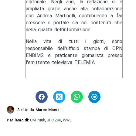
editoriale. Negli anni, la redazione si è
ampliata grazie anche alla collaborazione
con Andrea Martinelli, contribuendo a far
crescere il portale sia nei contenuti che
nella qualità dell'informazione.
Nella vita di tutti i giorni, sono
responsabile dell'ufficio stampa di OPN
ENBIMS e praticante giornalista presso
l'emittente televisiva TELEMIA.
Scritto da
Marco Macrì
Parliamo di:
CM Punk
,
UFC 298
,
WWE