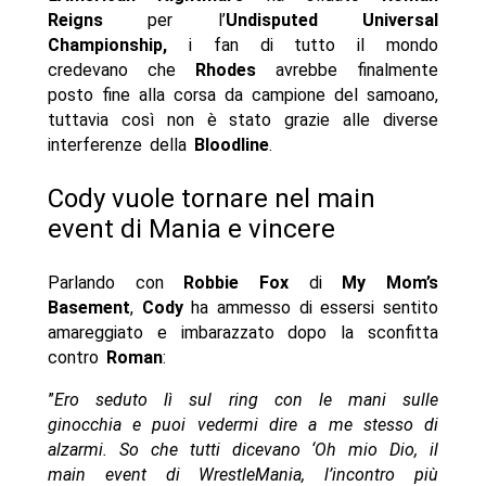
Reigns
per l’
Undisputed Universal
Championship,
i fan di tutto il mondo
credevano che
Rhodes
avrebbe finalmente
posto fine alla corsa da campione del samoano,
tuttavia così non è stato grazie alle diverse
interferenze della
Bloodline
.
Cody vuole tornare nel main
event di Mania e vincere
Parlando con
Robbie Fox
di
My Mom’s
Basement
,
Cody
ha ammesso di essersi sentito
amareggiato e imbarazzato dopo la sconfitta
contro
Roman
:
”
Ero seduto lì sul ring con le mani sulle
ginocchia e puoi vedermi dire a me stesso di
alzarmi. So che tutti dicevano ‘Oh mio Dio, il
main event di WrestleMania, l’incontro più