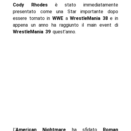
Cody Rhodes
è stato immediatamente
presentato come una Star importante dopo
essere tornato in
WWE
a
WrestleMania 38
e in
appena un anno ha raggiunto il main event di
WrestleMania 39
quest’anno.
L’
American Nightmare
ha sfidato
Roman