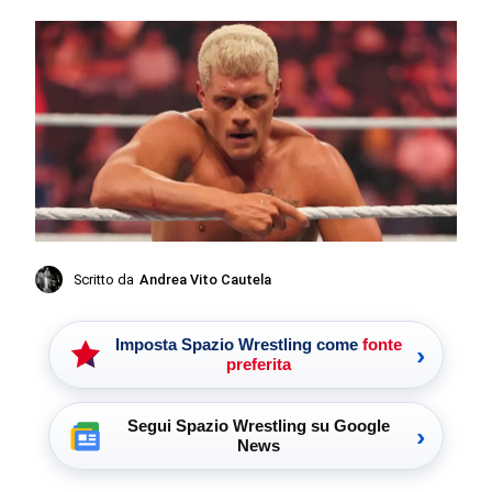
Scritto da
Andrea Vito Cautela
Imposta Spazio Wrestling come
fonte
›
preferita
Segui Spazio Wrestling su Google
›
News