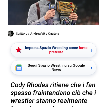
Scritto da
Andrea Vito Cautela
Imposta Spazio Wrestling come
fonte
›
preferita
Segui Spazio Wrestling su Google
›
News
Cody Rhodes ritiene che i fan
spesso fraintendano ciò che i
wrestler stanno realmente