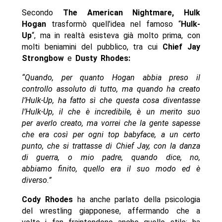
Secondo
The American Nightmare, Hulk
Hogan
trasformò quell’idea nel famoso “
Hulk-
Up
“, ma in realtà esisteva già molto prima, con
molti beniamini del pubblico, tra cui
Chief Jay
Strongbow
e
Dusty Rhodes:
“Quando, per quanto Hogan abbia preso il
controllo assoluto di tutto, ma quando ha creato
l’Hulk-Up, ha fatto sì che questa cosa diventasse
l’Hulk-Up, il che è incredibile, è un merito suo
per averlo creato, ma vorrei che la gente sapesse
che era così per ogni top babyface, a un certo
punto, che si trattasse di Chief Jay, con la danza
di guerra, o mio padre, quando dice, no,
abbiamo finito, quello era il suo modo ed è
diverso.”
Cody Rhodes
ha anche parlato della psicologia
del wrestling giapponese, affermando che a