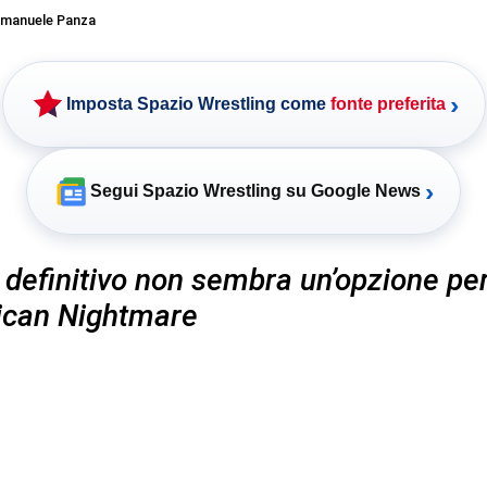
manuele Panza
›
Imposta Spazio Wrestling come
fonte preferita
›
Segui Spazio Wrestling su Google News
ro definitivo non sembra un’opzione pe
ican Nightmare