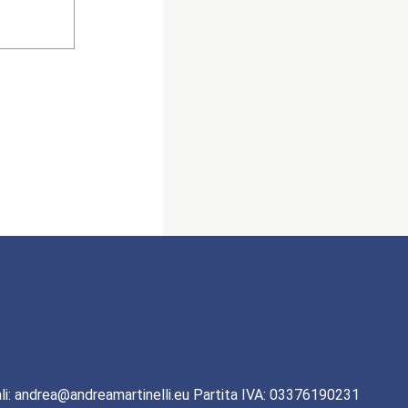
li: andrea@andreamartinelli.eu Partita IVA: 03376190231