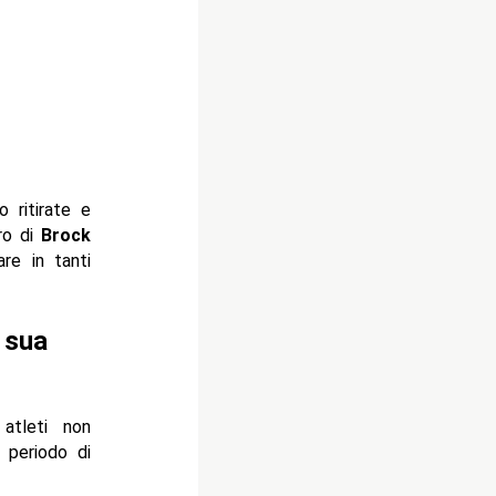
 ritirate e
iro di
Brock
re in tanti
 sua
atleti non
 periodo di