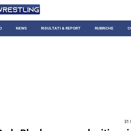
O
NEWS
RISULTATI & REPORT
RUBRICHE
C
31