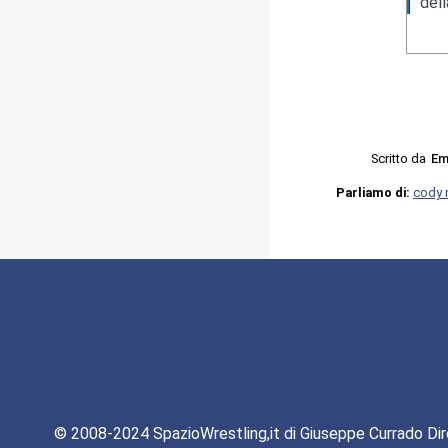
del
Scritto da
Em
Parliamo di:
cody 
© 2008-2024 SpazioWrestling,it di Giuseppe Currado Dir