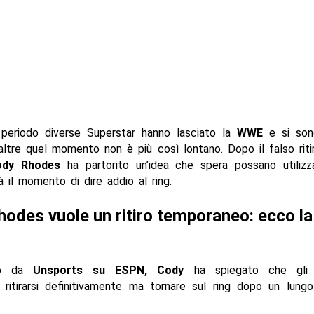
o periodo diverse Superstar hanno lasciato la
WWE
e si sono
ltre quel momento non è più così lontano. Dopo il falso rit
ody Rhodes
ha partorito un’idea che spera possano utilizza
 il momento di dire addio al ring.
odes vuole un ritiro temporaneo: ecco la
ato da
Unsports su ESPN, Cody
ha spiegato che gli 
 ritirarsi definitivamente ma tornare sul ring dopo un lungo