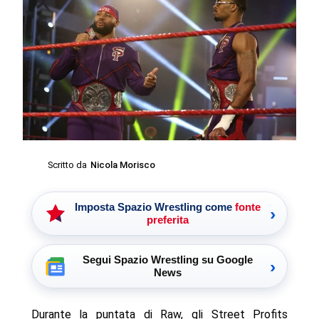
Scritto da
Nicola Morisco
Imposta Spazio Wrestling come
fonte
›
preferita
Segui Spazio Wrestling su Google
›
News
Durante la puntata di Raw, gli Street Profits