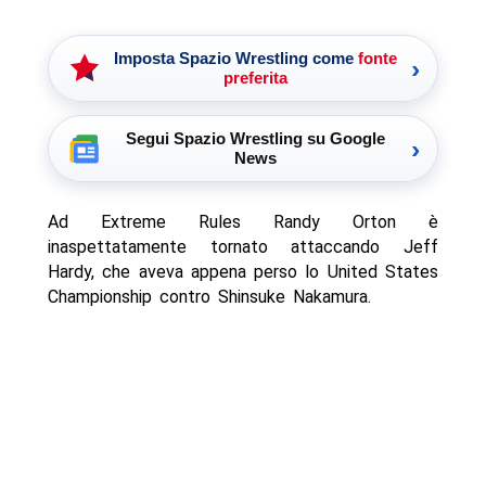
Imposta Spazio Wrestling come
fonte
›
preferita
Segui Spazio Wrestling su Google
›
News
Ad Extreme Rules Randy Orton è
inaspettatamente tornato attaccando Jeff
Hardy, che aveva appena perso lo United States
Championship contro Shinsuke Nakamura.