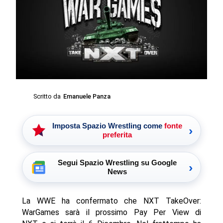
Scritto da
Emanuele Panza
Imposta Spazio Wrestling come
fonte
›
preferita
Segui Spazio Wrestling su Google
›
News
La WWE ha confermato che NXT TakeOver:
WarGames sarà il prossimo Pay Per View di