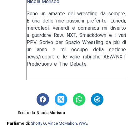
Nicola Morisco
Sono un amante del wrestling da sempre.
È una delle mie passioni preferite. Lunedì,
mercoledì, venerdì e domenica mi diverto
a guardare Raw, NXT, Smackdown e i vari
PPV. Scrivo per Spazio Wrestling da più di
un anno e mi occupo della sezione
news/report e le varie rubriche AEW/NXT
Predictions e The Debate.
Scritto da
Nicola Morisco
Parliamo di:
Shorty G
,
Vince McMahon
,
WWE