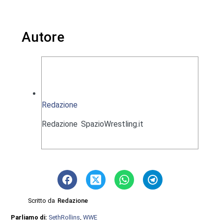
Autore
Redazione
Redazione SpazioWrestling.it
Scritto da
Redazione
Parliamo di:
SethRollins
,
WWE