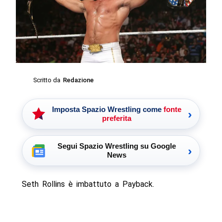
Scritto da
Redazione
Imposta Spazio Wrestling come
fonte
›
preferita
Segui Spazio Wrestling su Google
›
News
Seth Rollins è imbattuto a Payback.