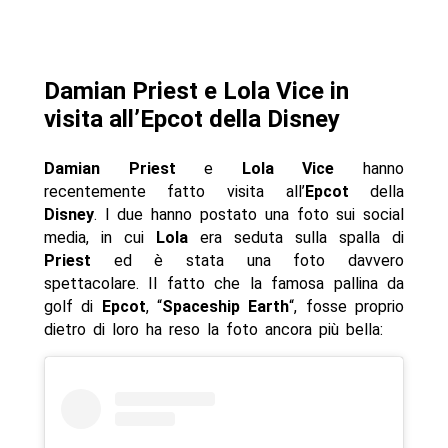
Damian Priest e Lola Vice in
visita all’Epcot della Disney
Damian Priest
e
Lola Vice
hanno
recentemente fatto visita all’
Epcot
della
Disney
. I due hanno postato una foto sui social
media, in cui
Lola
era seduta sulla spalla di
Priest
ed è stata una foto davvero
spettacolare. Il fatto che la famosa pallina da
golf di
Epcot
, “
Spaceship Earth
“, fosse proprio
dietro di loro ha reso la foto ancora più bella: