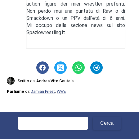
action figure dei miei wrestler preferiti.
Non perdo mai una puntata di Raw o di
Smackdown o un PPV dall'età di 6 anni.
Mi occupo della sezione news sul sito
Spaziowrestling.it
Scritto da
Andrea Vito Cautela
Parliamo di:
Damian Priest
,
WWE
Ricerca
per: