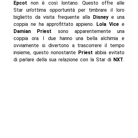
Epcot
non è così lontano. Questo offre alle
Star un’ottima opportunità per timbrare il loro
biglietto da visita frequente alla
Disney
e una
coppia ne ha approfittato appieno.
Lola Vice
e
Damian Priest
sono apparentemente una
coppia ora. I due hanno una bella alchimia e
ovviamente si divertono a trascorrere il tempo
insieme, questo nonostante
Priest
abbia evitato
di parlare della sua relazione con la Star di
NXT
.