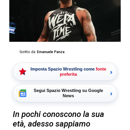
Scritto da
Emanuele Panza
Imposta Spazio Wrestling come
fonte
›
preferita
Segui Spazio Wrestling su Google
›
News
In pochi conoscono la sua
età, adesso sappiamo