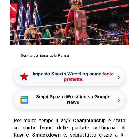
Scritto da
Emanuele Panza
Imposta Spazio Wrestling come
fonte
›
preferita
Segui Spazio Wrestling su Google
›
News
Per molto tempo il
24/7 Championship
è stato
un punto fermo delle puntate settimanali di
Raw e Smackdown
e, soprattutto grazie a
R-