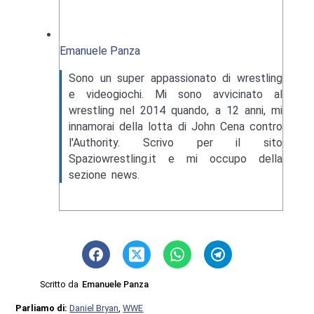
Emanuele Panza
Sono un super appassionato di wrestling
e videogiochi. Mi sono avvicinato al
wrestling nel 2014 quando, a 12 anni, mi
innamorai della lotta di John Cena contro
l'Authority. Scrivo per il sito
Spaziowrestling.it e mi occupo della
sezione news.
Scritto da
Emanuele Panza
Parliamo di:
Daniel Bryan
,
WWE