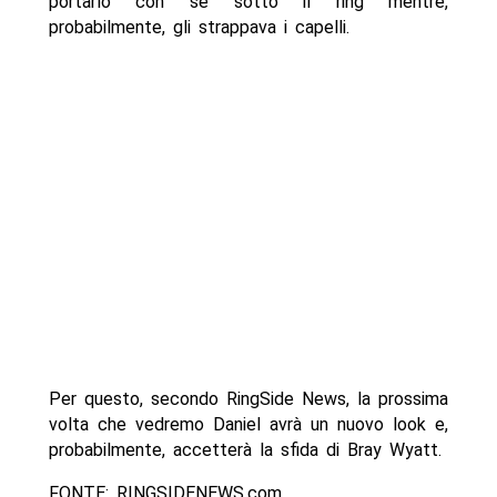
portarlo con sè sotto il ring mentre,
probabilmente, gli strappava i capelli.
Per questo, secondo RingSide News, la prossima
volta che vedremo Daniel avrà un nuovo look e,
probabilmente, accetterà la sfida di Bray Wyatt.
FONTE: RINGSIDENEWS.com