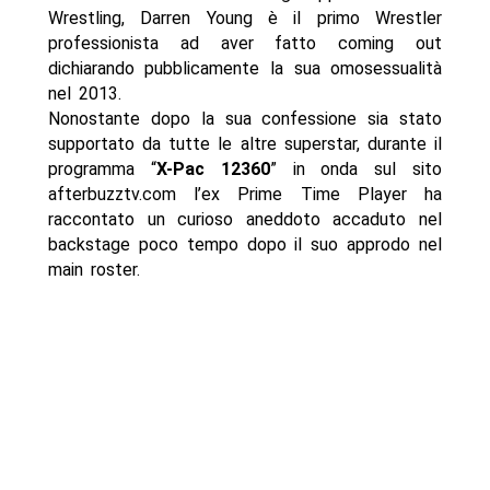
Wrestling, Darren Young è il primo Wrestler
professionista ad aver fatto coming out
dichiarando pubblicamente la sua omosessualità
nel 2013.
Nonostante dopo la sua confessione sia stato
supportato da tutte le altre superstar, durante il
programma “
X-Pac 12360
” in onda sul sito
afterbuzztv.com l’ex Prime Time Player ha
raccontato un curioso aneddoto accaduto nel
backstage poco tempo dopo il suo approdo nel
main roster.