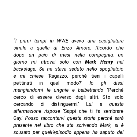
“I primi tempi in WWE avevo una capigliatura
simile a quella di Enzo Amore. Ricordo che
dopo un paio di mesi nella compagnia, un
giorno mi ritrovai solo con
Mark Henry
nel
backstage. Se ne stava seduto nello spogliatoio
e mi chiese
‘Ragazzo, perché tieni i capelli
pettinati in quel modo?’
Io gli dissi
mangiandomi le unghie e balbettando
‘Perché
cerco di essere diverso dagli altri. Sto solo
cercando di distinguermi.’ L
ui a questa
affermazione rispose
‘Sappi che ti fa sembrare
Gay.’
Posso raccontarvi questa storia perché sarà
presente nel libro che sta scrivendo Mark, si è
scusato per quell’episodio appena ha saputo del