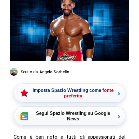
Scritto da
Angelo Sorbello
Imposta Spazio Wrestling come
fonte
›
preferita
Segui Spazio Wrestling su Google
›
News
Come è ben noto a tutti gli appassionati del