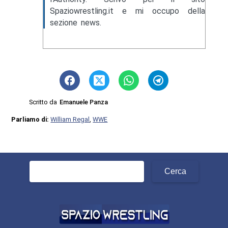
Spaziowrestling.it e mi occupo della
sezione news.
Scritto da
Emanuele Panza
Parliamo di:
William Regal
,
WWE
Ricerca
per: