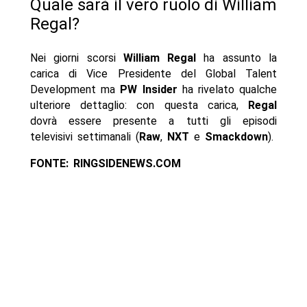
Quale sarà il vero ruolo di William
Regal?
Nei giorni scorsi
William Regal
ha assunto la
carica di Vice Presidente del Global Talent
Development ma
PW
Insider
ha rivelato qualche
ulteriore dettaglio: con questa carica,
Regal
dovrà essere presente a tutti gli episodi
televisivi settimanali (
Raw
,
NXT
e
Smackdown
).
FONTE: RINGSIDENEWS.COM