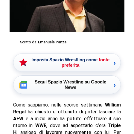
Scritto da
Emanuele Panza
Imposta Spazio Wrestling come
fonte
›
preferita
Segui Spazio Wrestling su Google
›
News
Come sappiamo, nelle scorse settimane
William
Regal
ha chiesto e ottenuto di poter lasciare la
AEW
e a inizio anno ha potuto effettuare il suo
ritorno in
WWE
, dove ad aspettarlo c’era
Triple
H
, ansioso di lavorare nuovamente con lui. Per