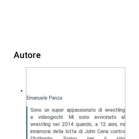
Autore
Emanuele Panza
Sono un super appassionato di wrestling
e videogiochi. Mi sono avvicinato al
wrestling nel 2014 quando, a 12 anni, mi
innamorai della lotta di John Cena contro
l'Authority. Scrivo per il sito