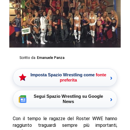
Scritto da
Emanuele Panza
Imposta Spazio Wrestling come
fonte
›
preferita
Segui Spazio Wrestling su Google
›
News
Con il tempo le ragazze del Roster WWE hanno
raggiunto traguardi sempre più importanti,