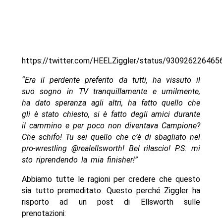
https://twitter.com/HEELZiggler/status/93092622646
“Era il perdente preferito da tutti, ha vissuto il
suo sogno in TV tranquillamente e umilmente,
ha dato speranza agli altri, ha fatto quello che
gli è stato chiesto, si è fatto degli amici durante
il cammino e per poco non diventava Campione?
Che schifo! Tu sei quello che c’è di sbagliato nel
pro-wrestling @realellsworth! Bel rilascio! P.S: mi
sto riprendendo la mia finisher!”
Abbiamo tutte le ragioni per credere che questo
sia tutto premeditato. Questo perché Ziggler ha
risporto ad un post di Ellsworth sulle
prenotazioni: