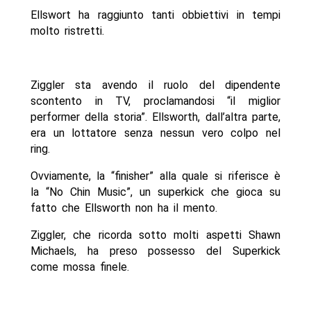
Ellswort ha raggiunto tanti obbiettivi in tempi
molto ristretti.
Ziggler sta avendo il ruolo del dipendente
scontento in TV, proclamandosi “il miglior
performer della storia”. Ellsworth, dall’altra parte,
era un lottatore senza nessun vero colpo nel
ring.
Ovviamente, la “finisher” alla quale si riferisce è
la “No Chin Music”, un superkick che gioca su
fatto che Ellsworth non ha il mento.
Ziggler, che ricorda sotto molti aspetti Shawn
Michaels, ha preso possesso del Superkick
come mossa finele.