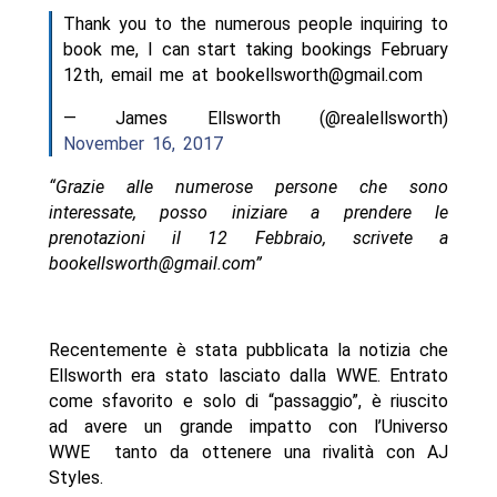
Thank you to the numerous people inquiring to
book me, I can start taking bookings February
12th, email me at bookellsworth@gmail.com
— James Ellsworth (@realellsworth)
November 16, 2017
“Grazie alle numerose persone che sono
interessate, posso iniziare a prendere le
prenotazioni il 12 Febbraio, scrivete a
bookellsworth@gmail.com”
Recentemente è stata pubblicata la notizia che
Ellsworth era stato lasciato dalla WWE. Entrato
come sfavorito e solo di “passaggio”, è riuscito
ad avere un grande impatto con l’Universo
WWE tanto da ottenere una rivalità con AJ
Styles.