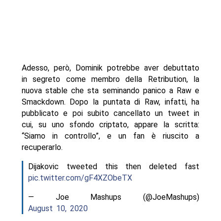
Adesso, però, Dominik potrebbe aver debuttato
in segreto come membro della Retribution, la
nuova stable che sta seminando panico a Raw e
Smackdown. Dopo la puntata di Raw, infatti, ha
pubblicato e poi subito cancellato un tweet in
cui, su uno sfondo criptato, appare la scritta:
“Siamo in controllo”, e un fan è riuscito a
recuperarlo.
Dijakovic tweeted this then deleted fast
pic.twitter.com/gF4XZObeTX
— Joe Mashups (@JoeMashups)
August 10, 2020