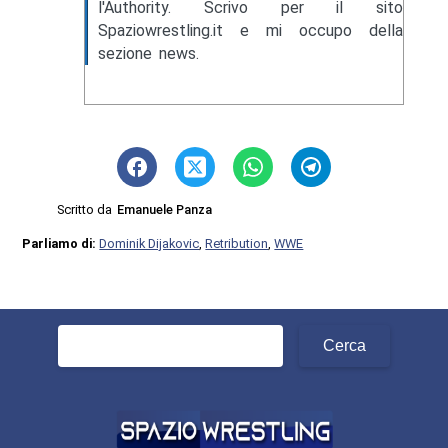
l'Authority. Scrivo per il sito
Spaziowrestling.it e mi occupo della
sezione news.
Scritto da
Emanuele Panza
Parliamo di:
Dominik Dijakovic
,
Retribution
,
WWE
Ricerca
per: