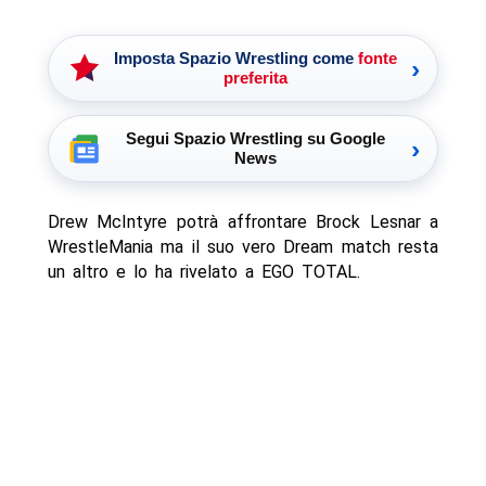
Imposta Spazio Wrestling come
fonte
›
preferita
Segui Spazio Wrestling su Google
›
News
Drew McIntyre potrà affrontare Brock Lesnar a
WrestleMania ma il suo vero Dream match resta
un altro e lo ha rivelato a EGO TOTAL.