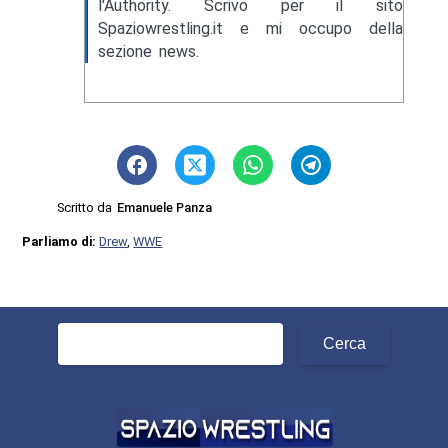
l'Authority. Scrivo per il sito
Spaziowrestling.it e mi occupo della
sezione news.
Scritto da
Emanuele Panza
Parliamo di:
Drew
,
WWE
Ricerca
per: