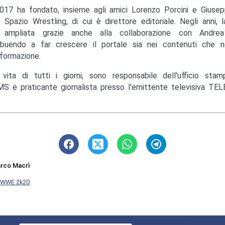
017 ha fondato, insieme agli amici Lorenzo Porcini e Giusep
to Spazio Wrestling, di cui è direttore editoriale. Negli anni, 
ampliata grazie anche alla collaborazione con Andrea M
ibuendo a far crescere il portale sia nei contenuti che ne
nformazione.
 vita di tutti i giorni, sono responsabile dell'ufficio st
S e praticante giornalista presso l'emittente televisiva TEL
rco Macrì
WWE 2k20