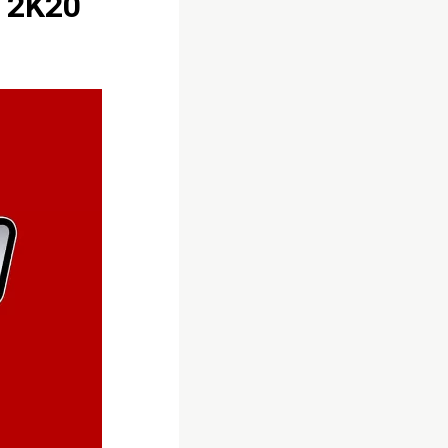
E 2K20