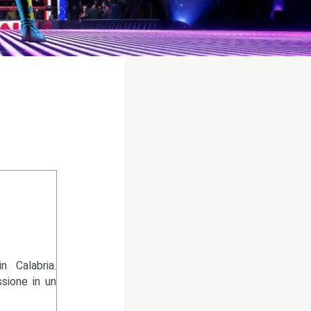
 Calabria.
sione in un