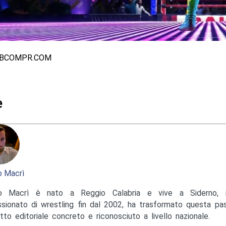
ABCOMPR.COM
e
 Macrì
o Macrì è nato a Reggio Calabria e vive a Siderno, in
sionato di wrestling fin dal 2002, ha trasformato questa pas
tto editoriale concreto e riconosciuto a livello nazionale.