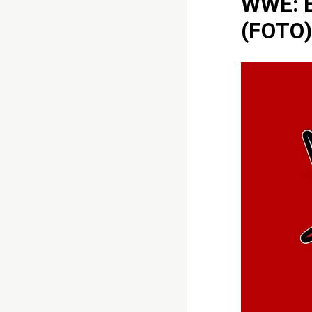
WWE: E
(FOTO)