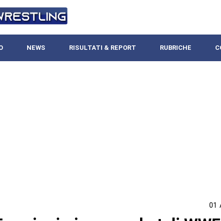
O
NEWS
RISULTATI & REPORT
RUBRICHE
C
01 