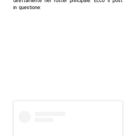
direttamente nel roster principale. Ecco il post
in questione: