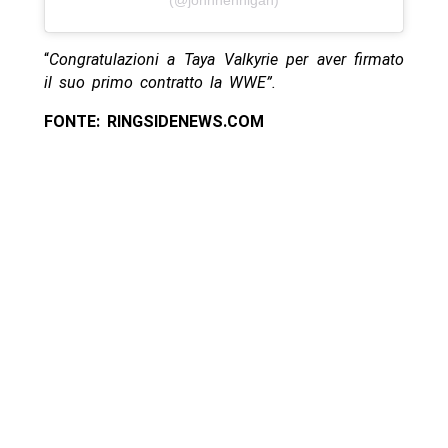
(@johnhennigan)
“
Congratulazioni a Taya Valkyrie per aver firmato
il suo primo contratto la WWE”.
FONTE: RINGSIDENEWS.COM