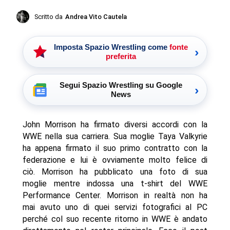
Scritto da
Andrea Vito Cautela
Imposta Spazio Wrestling come
fonte
›
preferita
Segui Spazio Wrestling su Google
›
News
John Morrison ha firmato diversi accordi con la
WWE nella sua carriera. Sua moglie Taya Valkyrie
ha appena firmato il suo primo contratto con la
federazione e lui è ovviamente molto felice di
ciò. Morrison ha pubblicato una foto di sua
moglie mentre indossa una t-shirt del WWE
Performance Center. Morrison in realtà non ha
mai avuto uno di quei servizi fotografici al PC
perché col suo recente ritorno in WWE è andato