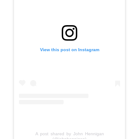
View this post on Instagram
A post shared by John Hennigan