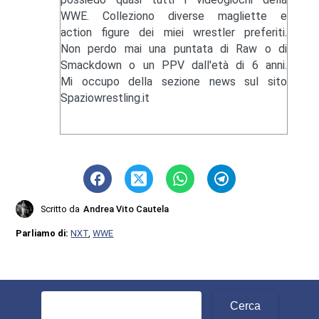
WWE. Colleziono diverse magliette e
action figure dei miei wrestler preferiti.
Non perdo mai una puntata di Raw o di
Smackdown o un PPV dall'età di 6 anni.
Mi occupo della sezione news sul sito
Spaziowrestling.it
Scritto da
Andrea Vito Cautela
Parliamo di:
NXT
,
WWE
Ricerca
per: