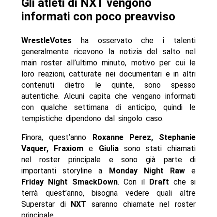
Gli atleti di NXT vengono
informati con poco preavviso
WrestleVotes
ha osservato che i talenti
generalmente ricevono la notizia del salto nel
main roster all’ultimo minuto, motivo per cui le
loro reazioni, catturate nei documentari e in altri
contenuti dietro le quinte, sono spesso
autentiche. Alcuni capita che vengano informati
con qualche settimana di anticipo, quindi le
tempistiche dipendono dal singolo caso.
Finora, quest’anno
Roxanne Perez, Stephanie
Vaquer, Fraxiom
e
Giulia
sono stati chiamati
nel roster principale e sono già parte di
importanti storyline a
Monday Night Raw
e
Friday Night SmackDown
. Con il
Draft
che si
terrà quest’anno, bisogna vedere quali altre
Superstar di
NXT
saranno chiamate nel roster
principale.