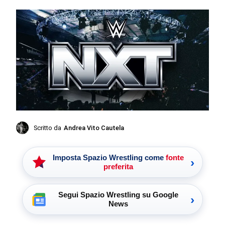
Scritto da
Andrea Vito Cautela
Imposta Spazio Wrestling come
fonte
›
preferita
Segui Spazio Wrestling su Google
›
News