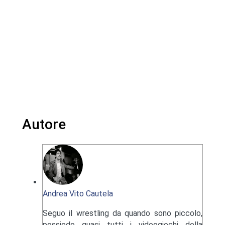
Autore
Andrea Vito Cautela
Seguo il wrestling da quando sono piccolo,
possiedo quasi tutti i videogiochi della