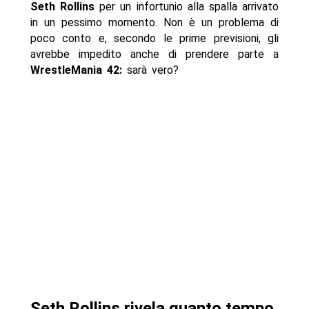
Seth Rollins
per un infortunio alla spalla arrivato
in un pessimo momento. Non è un problema di
poco conto e, secondo le prime previsioni, gli
avrebbe impedito anche di prendere parte a
WrestleMania 42:
sarà vero?
Seth Rollins rivela quanto tempo