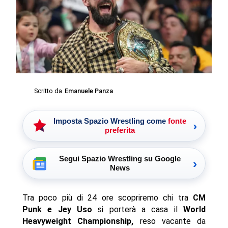
Scritto da
Emanuele Panza
Imposta Spazio Wrestling come
fonte
›
preferita
Segui Spazio Wrestling su Google
›
News
Tra poco più di 24 ore scopriremo chi tra
CM
Punk e Jey Uso
si porterà a casa il
World
Heavyweight Championship,
reso vacante da