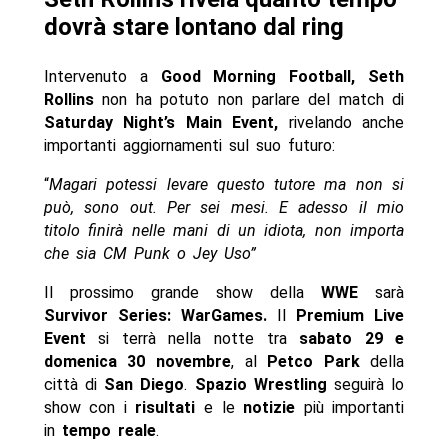
dovrà stare lontano dal ring
Intervenuto a
Good Morning Football, Seth
Rollins
non ha potuto non parlare del match di
Saturday Night’s Main Event,
rivelando anche
importanti aggiornamenti sul suo futuro:
“
Magari potessi levare questo tutore ma non si
può, sono out. Per sei mesi. E adesso il mio
titolo finirà nelle mani di un idiota, non importa
che sia CM Punk o Jey Uso”
Il prossimo grande show della
WWE
sarà
Survivor Series: WarGames.
Il
Premium Live
Event
si terrà nella notte tra
sabato 29 e
domenica 30 novembre
, al
Petco Park
della
città di
San Diego
.
Spazio Wrestling
seguirà lo
show con i
risultati
e le
notizie
più importanti
in
tempo reale
.