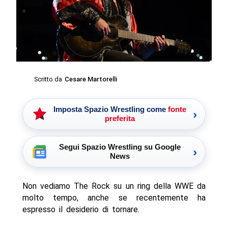
Scritto da
Cesare Martorelli
Imposta Spazio Wrestling come
fonte
›
preferita
Segui Spazio Wrestling su Google
›
News
Non vediamo The Rock su un ring della WWE da
molto tempo, anche se recentemente ha
espresso il desiderio di tornare.