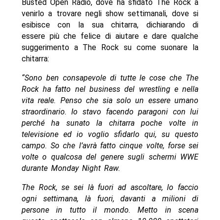
Busted Open Radio, dove ha sfidato The Rock a
venirlo a trovare negli show settimanali, dove si
esibisce con la sua chitarra, dichiarando di
essere più che felice di aiutare e dare qualche
suggerimento a The Rock su come suonare la
chitarra:
“Sono ben consapevole di tutte le cose che The
Rock ha fatto nel business del wrestling e nella
vita reale. Penso che sia solo un essere umano
straordinario. Io stavo facendo paragoni con lui
perché ha sunato la chitarra poche volte in
televisione ed io voglio sfidarlo qui, su questo
campo. So che l’avrà fatto cinque volte, forse sei
volte o qualcosa del genere sugli schermi WWE
durante Monday Night Raw.
The Rock, se sei là fuori ad ascoltare, lo faccio
ogni settimana, là fuori, davanti a milioni di
persone in tutto il mondo. Metto in scena