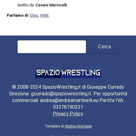
Scritto da
Cesare Martorelli
Parliamo di:
Elias
,
WWE
Ricerca
per:
© 2008-2024 SpazioWrestling,it di Giuseppe Currado
Direzione: gcurrado@spaziowrestling.it. Per opportunità
commerciali: andrea@andreamartinelli.eu Partita IVA:
03376190231
Privacy Policy
Template di
Matteo Morreale