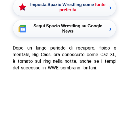
Imposta Spazio Wrestling come
fonte
›
preferita
Segui Spazio Wrestling su Google
›
News
Dopo un lungo periodo di recupero, fisico e
mentale, Big Cass, ora conosciuto come Caz XL,
è tornato sul ring nella notte, anche se i tempi
del successo in WWE sembrano lontani.