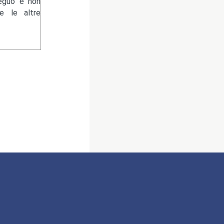
eguo e non
 le altre