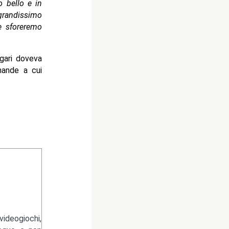
o bello e in
grandissimo
he sforeremo
gari doveva
ande a cui
ideogiochi,