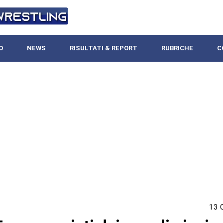
O
NEWS
RISULTATI & REPORT
RUBRICHE
C
13 