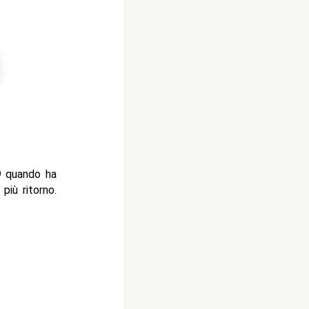
9
quando ha
più ritorno.