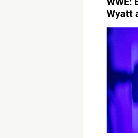
WWE: Er
Wyatt 