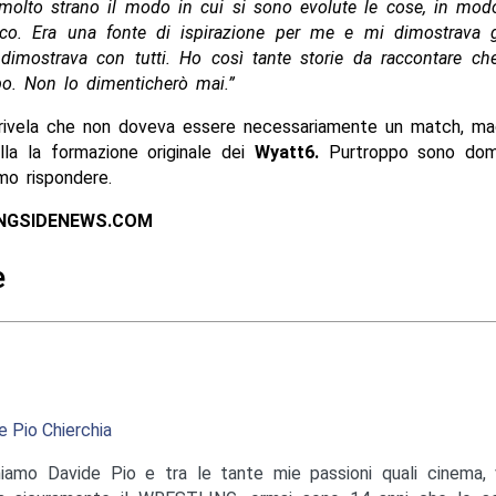
 molto strano il modo in cui si sono evolute le cose, in mod
co. Era una fonte di ispirazione per me e mi dimostrava 
 dimostrava con tutti. Ho così tante storie da raccontare c
po. Non lo dimenticherò mai.”
 rivela che non doveva essere necessariamente un match, ma
lla la formazione originale dei
Wyatt6.
Purtroppo sono dom
mo rispondere.
INGSIDENEWS.COM
e
e Pio Chierchia
iamo Davide Pio e tra le tante mie passioni quali cinema, v