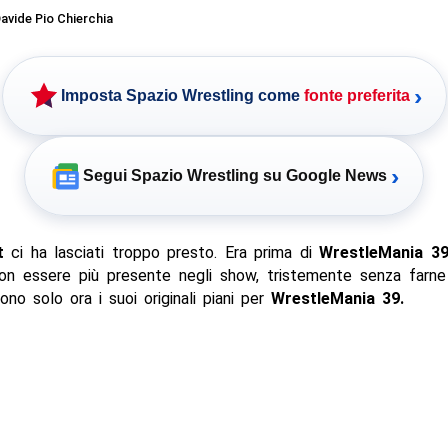
avide Pio Chierchia
›
Imposta Spazio Wrestling come
fonte preferita
›
Segui Spazio Wrestling su Google News
t
ci ha lasciati troppo presto. Era prima di
WrestleMania 3
non essere più presente negli show, tristemente senza farne 
no solo ora i suoi originali piani per
WrestleMania 39.