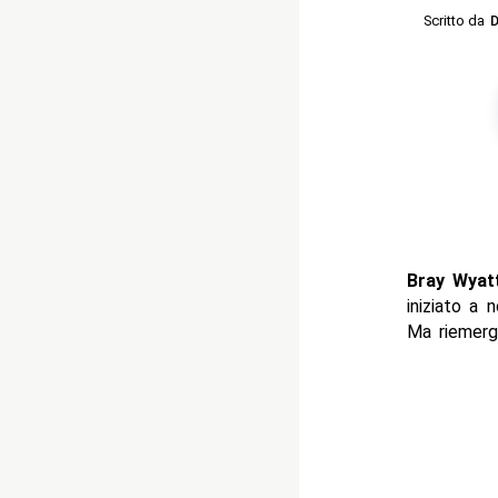
Scritto da
D
Bray Wyat
iniziato a 
Ma riemergo