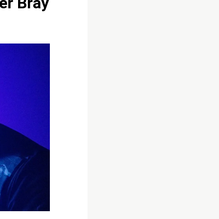
er Bray