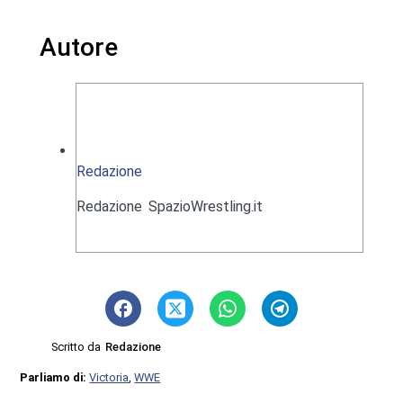
Autore
Redazione
Redazione SpazioWrestling.it
Scritto da
Redazione
Parliamo di:
Victoria
,
WWE