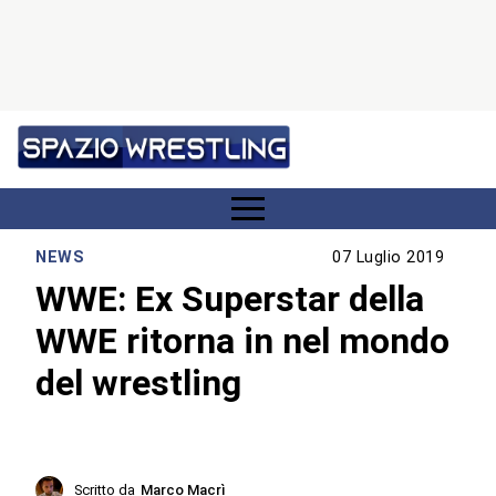
NEWS
07 Luglio 2019
WWE: Ex Superstar della
WWE ritorna in nel mondo
del wrestling
Scritto da
Marco Macrì