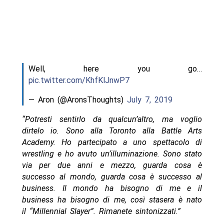
Well, here you go…
pic.twitter.com/KhfKlJnwP7
— Aron (@AronsThoughts)
July 7, 2019
“Potresti sentirlo da qualcun’altro, ma voglio
dirtelo io. Sono alla Toronto alla Battle Arts
Academy. Ho partecipato a uno spettacolo di
wrestling e ho avuto un’illuminazione. Sono stato
via per due anni e mezzo, guarda cosa è
successo al mondo, guarda cosa è successo al
business. Il mondo ha bisogno di me e il
business ha bisogno di me, così stasera è nato
il “Millennial Slayer”. Rimanete sintonizzati.”