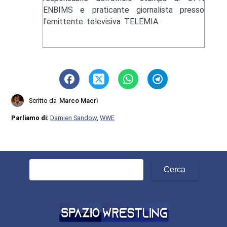
ENBIMS e praticante giornalista presso
l'emittente televisiva TELEMIA.
Scritto da
Marco Macrì
Parliamo di:
Damien Sandow
,
WWE
Ricerca
per: