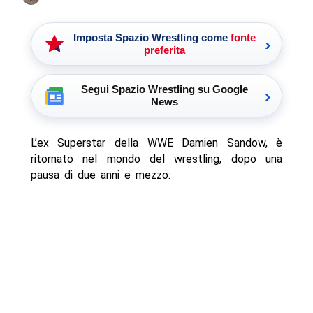
Imposta Spazio Wrestling come
fonte
›
preferita
Segui Spazio Wrestling su Google
›
News
L’ex Superstar della WWE Damien Sandow, è
ritornato nel mondo del wrestling, dopo una
pausa di due anni e mezzo: