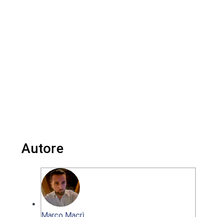
Autore
Marco Macrì