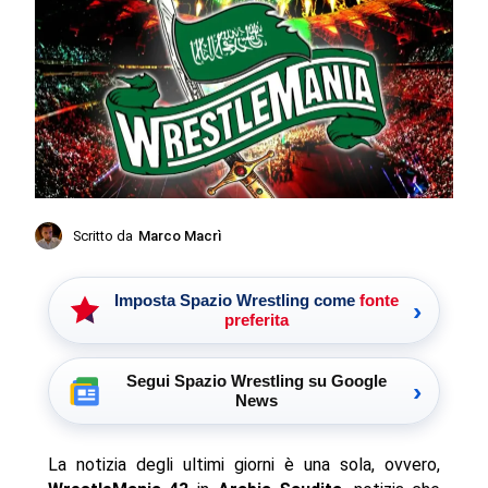
Scritto da
Marco Macrì
Imposta Spazio Wrestling come
fonte
›
preferita
Segui Spazio Wrestling su Google
›
News
La notizia degli ultimi giorni è una sola, ovvero,