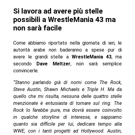
Si lavora ad avere più stelle
possibili a WrestleMania 43 ma
non sarà facile
Come abbiamo riportato nella giornata di ieri, le
autorità arabe non baderanno a spese pur di
avere le grandi stelle a
WrestleMania 43
, ma
secondo
Dave Meltzer
, non sarà semplice
convincerle.
“Stanno parlando già di nomi come The Rock,
Steve Austin, Shawn Michaels e Triple H. Ma da
quello che mi risulta, nessuna delle quattro stelle
menzionate è entusiasta di tornare sul ring. The
Rock lo farebbe pure, ma dovrà essere coinvolto
in qualche storyline di interesse, e sappiamo
quanto sia difficile per lui, dedicare tempo alla
WWE, con i tanti progetti ad Hollywood. Austin,